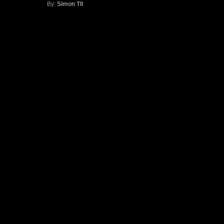
By:
Simon TIl