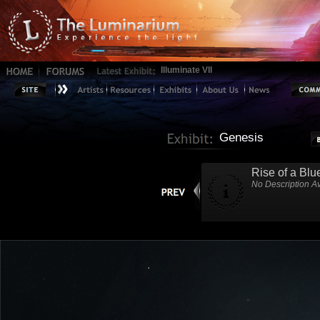
Illuminate VII
Genesis
Rise of a Blu
No Description Av