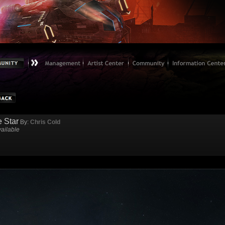
e Star
By:
Chris Cold
ailable